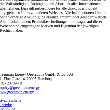
die Vollständigkeit, Richtigkeit und Aktualität aller Informationen
übernehmen. Dies gilt insbesondere für alle direkt oder indirekt
angegebenen Links zu anderen Websites. Alle Informationen können
ohne vorherige Ankündigung ergänzt, entfernt oder geändert werden.
Alle Produktnamen, Produktbeschreibungen und Logos auf dieser
Website sind eingetragene Marken und Eigentum der jeweiligen
Rechteinhaber.
reenman Energy Operations GmbH & Co. KG
da-Ehre-Platz 14, 20095 Hamburg
RB 237399 B
nquiry@greenman.energy
ww.greenman.energy
rivathaushalte
ewerbe
-Mobilität