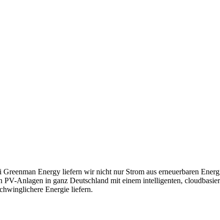
i Greenman Energy liefern wir nicht nur Strom aus erneuerbaren Energ
n PV-Anlagen in ganz Deutschland mit einem intelligenten, cloudbasiert
schwinglichere Energie liefern.