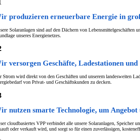
1
ir produzieren erneuerbare Energie in gr
sere Solaranlagen sind auf den Dächern von Lebensmittelgeschäften un
undlage unseres Energienetzes.
2
ir versorgen Geschäfte, Ladestationen und
r Strom wird direkt von den Geschäften und unserem landesweiten Lade
ergiebedarf von Privat- und Geschäftskunden zu decken.
3
ir nutzen smarte Technologie, um Angebot 
ser cloudbasiertes VPP verbindet alle unsere Solaranlagen, Speicher u
kauft oder verkauft wird, und sorgt so für einen zuverlässigen, kostenef